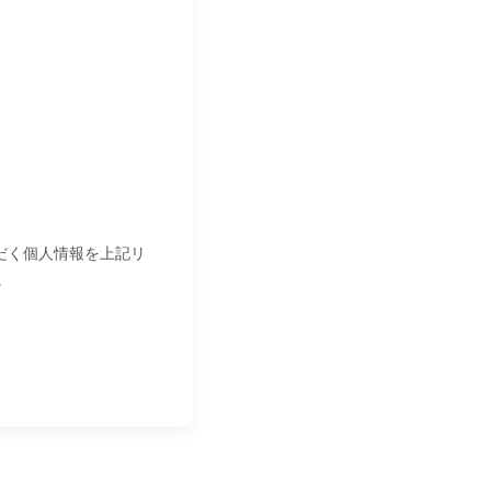
いただく個人情報を上記リ
。