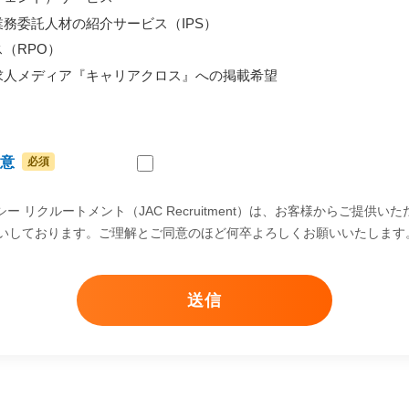
務委託人材の紹介サービス（IPS）
（RPO）
求人メディア『キャリアクロス』への掲載希望
意
シー リクルートメント（JAC Recruitment）は、お客様からご提供
いしております。ご理解とご同意のほど何卒よろしくお願いいたします
送信