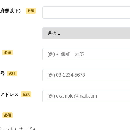
府県以下）
号
アドレス
ジェント）サービス