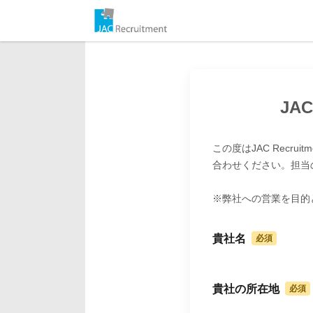
JA
この度はJAC Rec
合わせください。担当
※弊社への営業を目的
貴社名
貴社の所在地